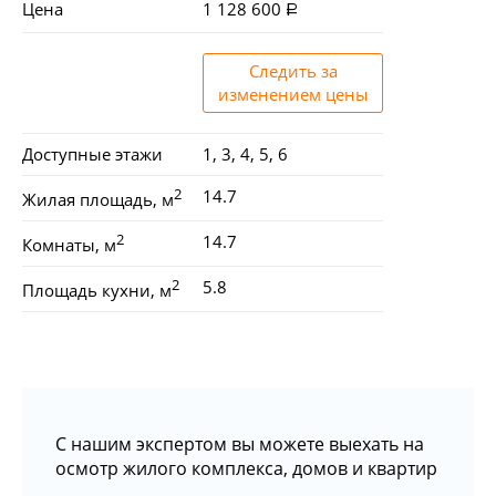
Цена
1 128 600
Следить за
изменением цены
Доступные этажи
1, 3, 4, 5, 6
2
14.7
Жилая площадь, м
2
14.7
Комнаты, м
2
5.8
Площадь кухни, м
С нашим экспертом вы можете выехать на
осмотр жилого комплекса, домов и квартир