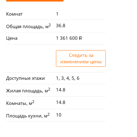
Комнат
1
2
36.8
Общая площадь, м
Цена
1 361 600
Следить за
изменением цены
Доступные этажи
1, 3, 4, 5, 6
2
14.8
Жилая площадь, м
2
14.8
Комнаты, м
2
10
Площадь кухни, м