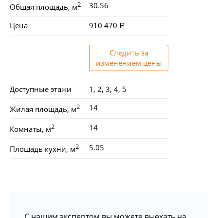
2
30.56
Общая площадь, м
Цена
910 470
Следить за
изменением цены
Доступные этажи
1, 2, 3, 4, 5
2
14
Жилая площадь, м
2
14
Комнаты, м
2
5.05
Площадь кухни, м
С нашим экспертом вы можете выехать на