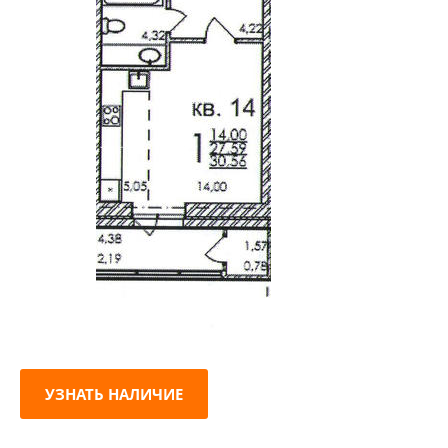
УЗНАТЬ НАЛИЧИЕ