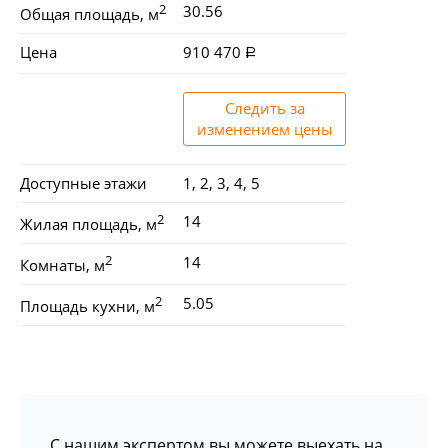
2
30.56
Общая площадь, м
Цена
910 470
Следить за
изменением цены
Доступные этажи
1, 2, 3, 4, 5
2
14
Жилая площадь, м
2
14
Комнаты, м
2
5.05
Площадь кухни, м
С нашим экспертом вы можете выехать на