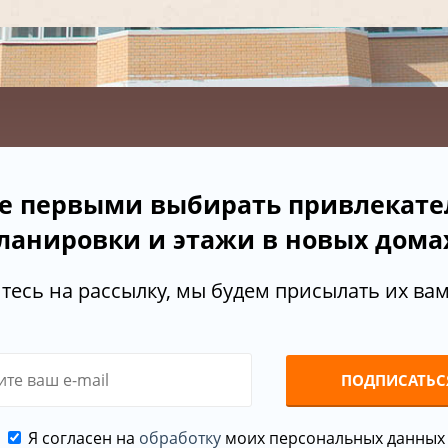
е первыми выбирать привлекат
ланировки и этажи в новых дома
есь на рассылку, мы будем присылать их вам 
ПОДПИСАТЬС
Я согласен на
обработку
моих персональных данных