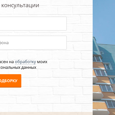
 консультации
асен на
обработку
моих
сональных данных
ОДБОРКУ