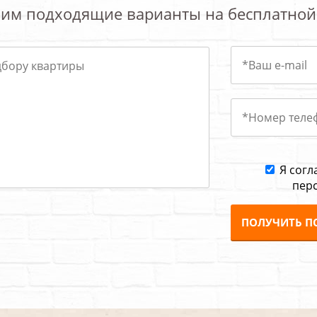
им подходящие варианты на бесплатной
Я согл
пер
ПОЛУЧИТЬ П