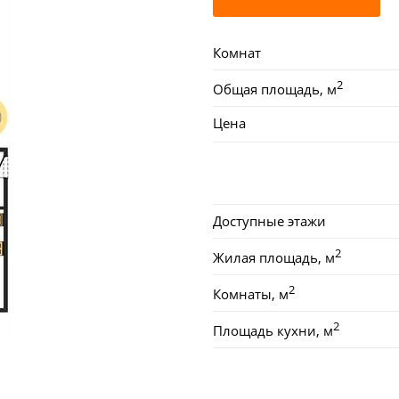
Комнат
2
Общая площадь, м
Цена
Доступные этажи
2
Жилая площадь, м
2
Комнаты, м
2
Площадь кухни, м