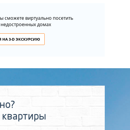
ы сможете виртуально посетить
 недостроенных домах
 НА 3-D ЭКСКУРСИЮ
ьно?
 квартиры