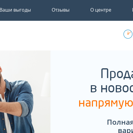
Ваши выгоды
Отзывы
О центре
Прод
в ново
напрямую
Полная
вар