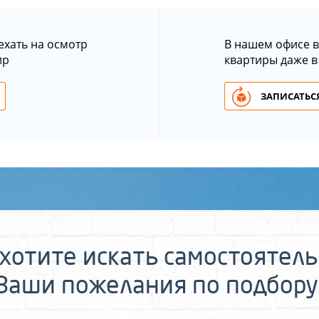
ехать на осмотр
В нашем офисе в
ир
квартиры даже в
ЗАПИСАТЬСЯ
хотите искать самостоятел
 Ваши пожелания по подбору