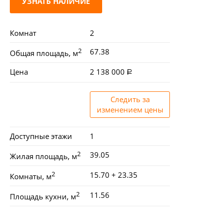
УЗНАТЬ НАЛИЧИЕ
Комнат
2
2
67.38
Общая площадь, м
Цена
2 138 000
Следить за
изменением цены
Доступные этажи
1
2
39.05
Жилая площадь, м
2
15.70 + 23.35
Комнаты, м
2
11.56
Площадь кухни, м