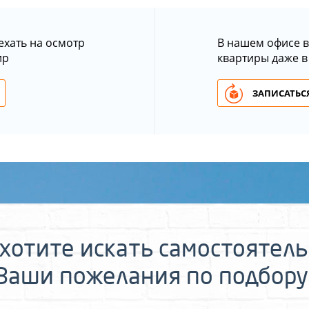
ехать на осмотр
В нашем офисе в
ир
квартиры даже в
ЗАПИСАТЬСЯ
хотите искать самостоятел
 Ваши пожелания по подбору