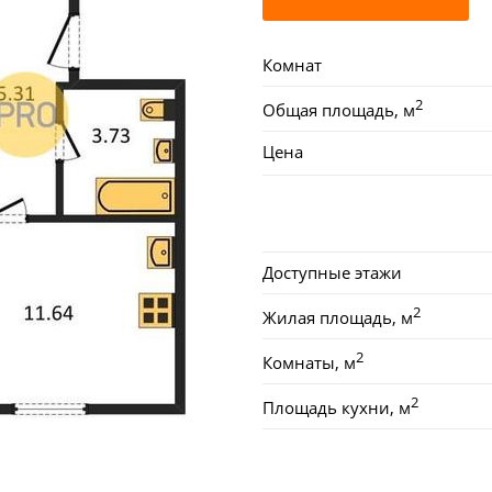
Комнат
2
Общая площадь, м
Цена
Доступные этажи
2
Жилая площадь, м
2
Комнаты, м
2
Площадь кухни, м