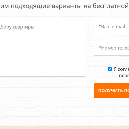
им подходящие варианты на бесплатной
Я согл
пер
ПОЛУЧИТЬ П