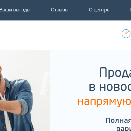
Ваши выгоды
Отзывы
О центре
Прод
в ново
напрямую
Полная
вар