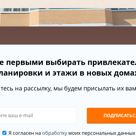
е первыми выбирать привлекат
ланировки и этажи в новых дома
есь на рассылку, мы будем присылать их вам 
ПОДПИСАТЬС
Я согласен на
обработку
моих персональных данных