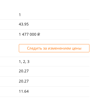
1
43.95
1 477 000
Следить за изменением цены
1, 2, 3
20.27
20.27
11.64