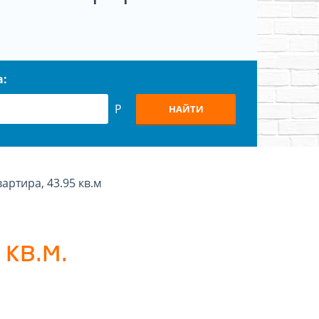
а:
Р
НАЙТИ
вартира, 43.95 кв.м
кв.м.