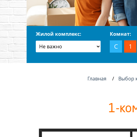
Жилой комплекс:
Комнат:
С
1
Главная
Выбор 
1-ко