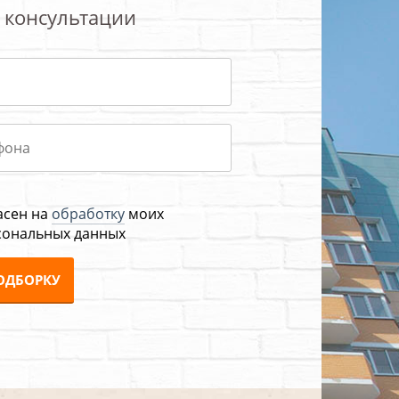
 консультации
асен на
обработку
моих
сональных данных
ОДБОРКУ