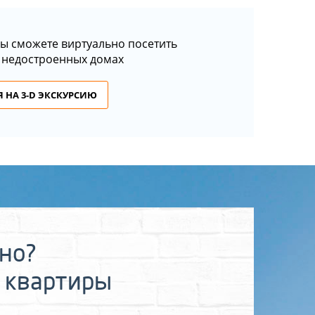
ы сможете виртуально посетить
 недостроенных домах
 НА 3-D ЭКСКУРСИЮ
ьно?
 квартиры