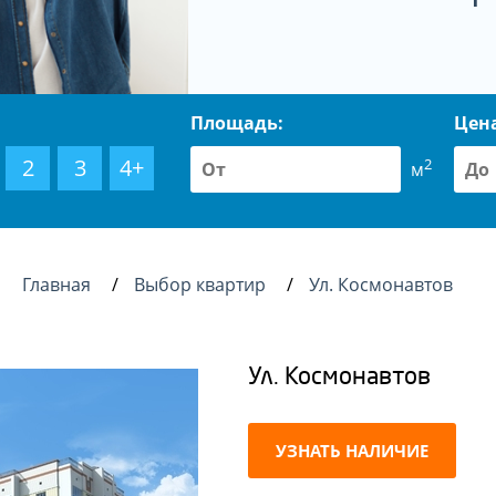
Площадь:
Цен
2
3
4+
2
м
Главная
Выбор квартир
Ул. Космонавтов
Ул. Космонавтов
УЗНАТЬ НАЛИЧИЕ