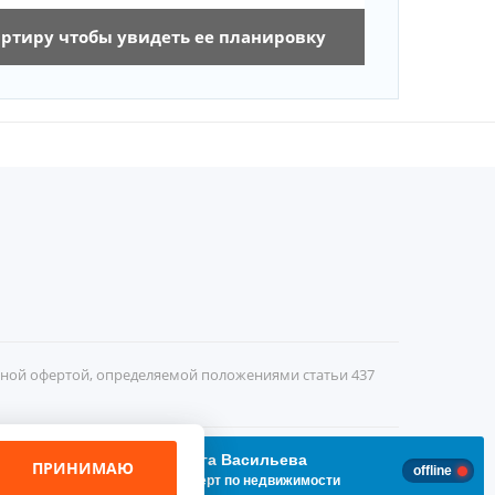
артиру чтобы увидеть ее планировку
чной офертой, определяемой положениями статьи 437
Ольга Васильева
ПРИНИМАЮ
offline
эксперт по недвижимости