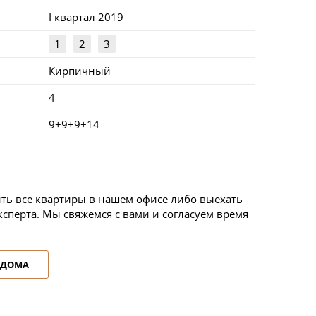
I квартал 2019
1
2
3
Кирпичный
4
9+9+9+14
ть все квартиры в нашем офисе либо выехать
сперта. Мы свяжемся с вами и согласуем время
 ДОМА