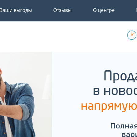
Ваши выгоды
Отзывы
О центре
Прод
в ново
напрямую
Полная
вар