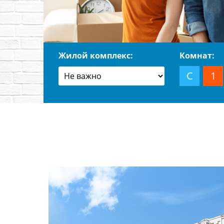
Жилой комплекс:
Комнат:
С
1