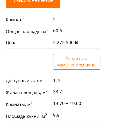
УЗНАТЬ НАЛИЧИЕ
Комнат
2
2
60.6
Общая площадь, м
Цена
2 272 500
Следить за
изменением цены
Доступные этажи
1, 2
2
33.7
Жилая площадь, м
2
14.70 + 19.00
Комнаты, м
2
9.9
Площадь кухни, м