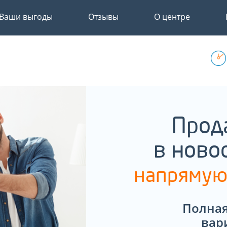
Ваши выгоды
Отзывы
О центре
Прод
в ново
напрямую
Полная
вар