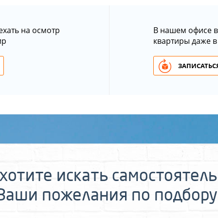
ехать на осмотр
В нашем офисе в
ир
квартиры даже в
ЗАПИСАТЬСЯ
хотите искать самостоятел
 Ваши пожелания по подбору