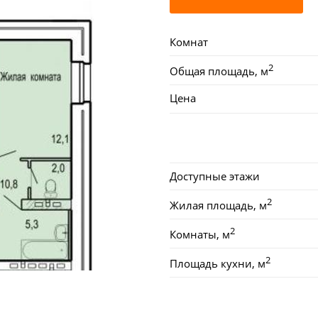
Комнат
2
Общая площадь, м
Цена
Доступные этажи
2
Жилая площадь, м
2
Комнаты, м
2
Площадь кухни, м