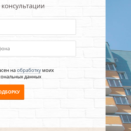
 консультации
асен на
обработку
моих
сональных данных
ОДБОРКУ