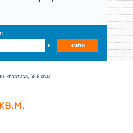
а:
Р
НАЙТИ
н. квартира, 58.8 кв.м
кв.м.