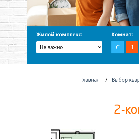
Жилой комплекс:
Комнат:
С
1
Главная
Выбор ква
2-ко