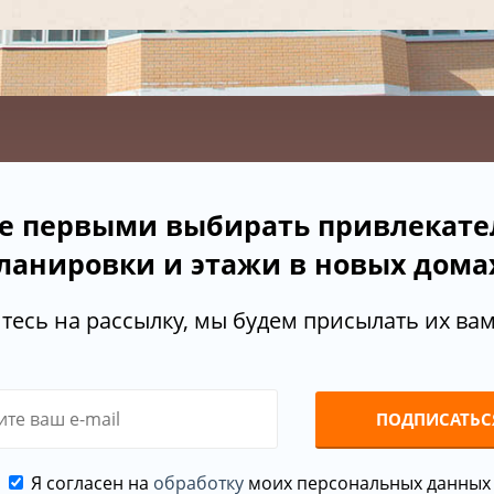
е первыми выбирать привлекат
ланировки и этажи в новых дома
есь на рассылку, мы будем присылать их вам 
ПОДПИСАТЬС
Я согласен на
обработку
моих персональных данных