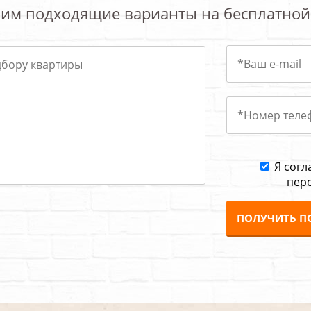
им подходящие варианты на бесплатной
Я согл
пер
ПОЛУЧИТЬ П