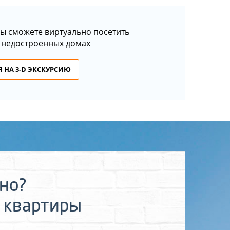
ы сможете виртуально посетить
 недостроенных домах
 НА 3-D ЭКСКУРСИЮ
ьно?
 квартиры