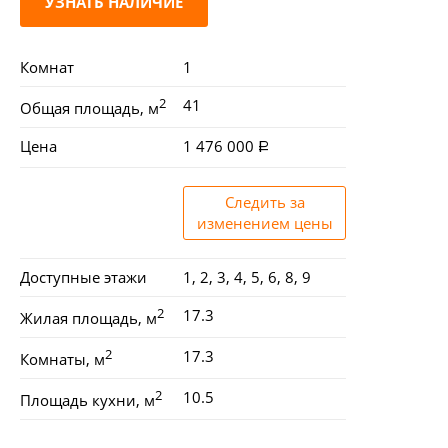
УЗНАТЬ НАЛИЧИЕ
Комнат
1
2
41
Общая площадь, м
Цена
1 476 000
Следить за
изменением цены
Доступные этажи
1, 2, 3, 4, 5, 6, 8, 9
2
17.3
Жилая площадь, м
2
17.3
Комнаты, м
2
10.5
Площадь кухни, м