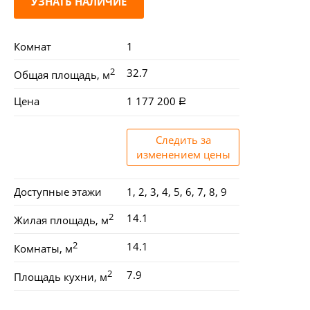
УЗНАТЬ НАЛИЧИЕ
Комнат
1
2
32.7
Общая площадь, м
Цена
1 177 200
Следить за
изменением цены
Доступные этажи
1, 2, 3, 4, 5, 6, 7, 8, 9
2
14.1
Жилая площадь, м
2
14.1
Комнаты, м
2
7.9
Площадь кухни, м