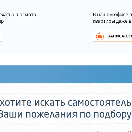
ехать на осмотр
В нашем офисе в
ир
квартиры даже в
ЗАПИСАТЬСЯ
хотите искать самостоятел
 Ваши пожелания по подбору