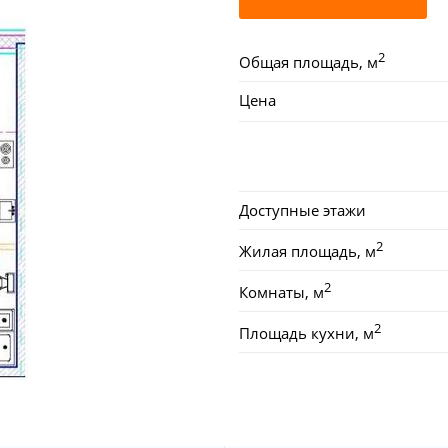
2
Общая площадь, м
Цена
Доступные этажи
2
Жилая площадь, м
2
Комнаты, м
2
Площадь кухни, м