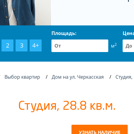
Площадь:
Цен
2
3
4+
2
м
Выбор квартир
Дом на ул. Черкасская
Студия,
Студия, 28.8 кв.м.
УЗНАТЬ НАЛИЧИЕ