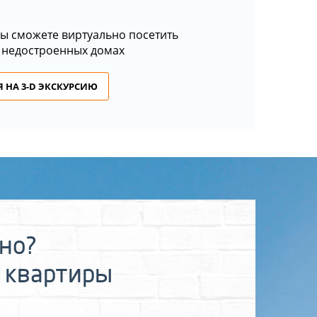
ы сможете виртуально посетить
 недостроенных домах
 НА 3-D ЭКСКУРСИЮ
ьно?
 квартиры