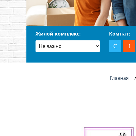
Жилой комплекс:
Комнат:
С
1
Главная