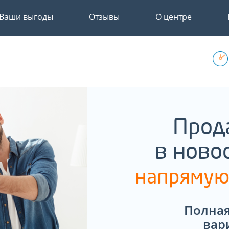
Ваши выгоды
Отзывы
О центре
Прод
в ново
напрямую
Полная
вар