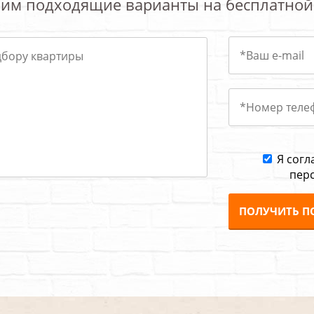
им подходящие варианты на бесплатной
Я согл
пер
ПОЛУЧИТЬ П