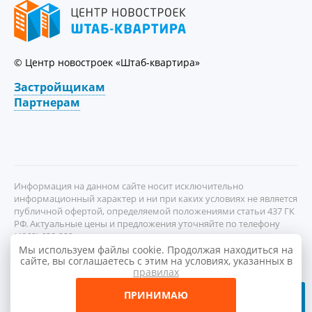
© Центр новостроек «Штаб-квартира»
Застройщикам
Партнерам
Информация на данном сайте носит исключительно
информационный характер и ни при каких условиях не является
публичной офертой, определяемой положениями статьи 437 ГК
РФ. Актуальные цены и предложения уточняйте по телефону
(4862) 630-222
Мы используем файлы cookie. Продолжая находиться на
сайте, вы соглашаетесь с этим на условиях, указанных в
правилах
Отправляя любую форму на сайте, вы соглашаетесь с
Политикой
конфиденциальности
.
ПРИНИМАЮ
Ольга Васильева
онлайн
эксперт по недвижимости