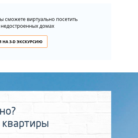
ы сможете виртуально посетить
 недостроенных домах
 НА 3-D ЭКСКУРСИЮ
ьно?
 квартиры