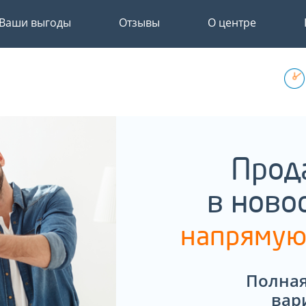
Ваши выгоды
Отзывы
О центре
Прод
в ново
напрямую
Полная
вар