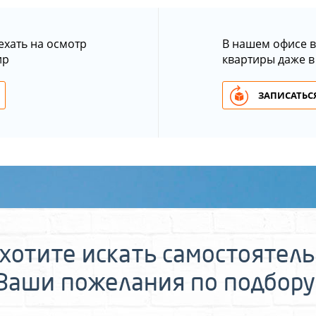
ехать на осмотр
В нашем офисе в
ир
квартиры даже в
ЗАПИСАТЬСЯ
хотите искать самостоятел
 Ваши пожелания по подбору