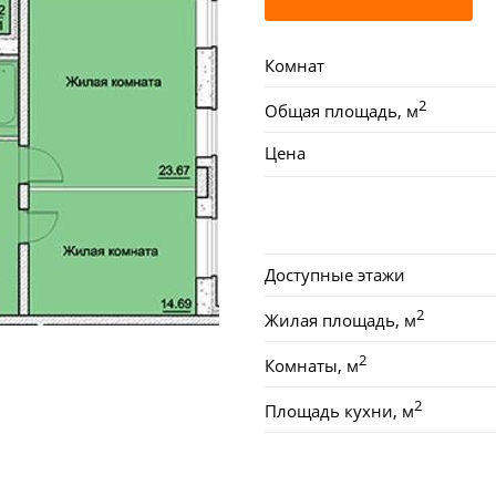
Комнат
2
Общая площадь, м
Цена
Доступные этажи
2
Жилая площадь, м
2
Комнаты, м
2
Площадь кухни, м