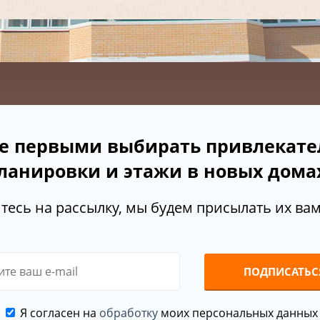
е первыми выбирать привлекат
ланировки и этажи в новых дома
есь на рассылку, мы будем присылать их вам 
ПОДПИСАТЬС
Я согласен на
обработку
моих персональных данных