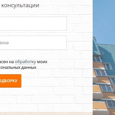
 консультации
асен на
обработку
моих
сональных данных
ОДБОРКУ