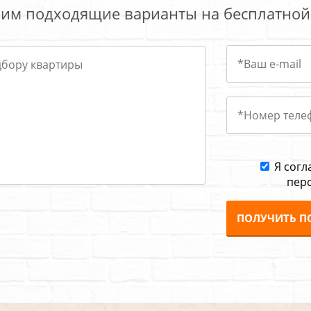
им подходящие варианты на бесплатной
Я согл
пер
ПОЛУЧИТЬ П