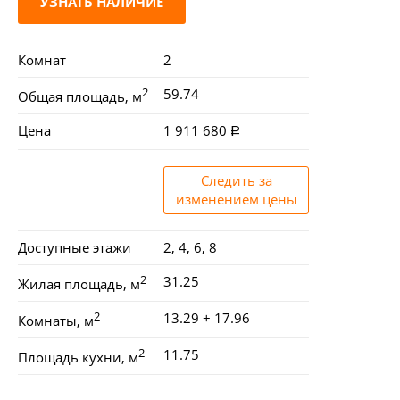
УЗНАТЬ НАЛИЧИЕ
Комнат
2
2
59.74
Общая площадь, м
Цена
1 911 680
Следить за
изменением цены
Доступные этажи
2, 4, 6, 8
2
31.25
Жилая площадь, м
2
13.29 + 17.96
Комнаты, м
2
11.75
Площадь кухни, м