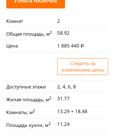
УЗНАТЬ НАЛИЧИЕ
Комнат
2
2
58.92
Общая площадь, м
Цена
1 885 440
Следить за
изменением цены
Доступные этажи
2, 4, 6, 8
2
31.77
Жилая площадь, м
2
13.29 + 18.48
Комнаты, м
2
11.24
Площадь кухни, м