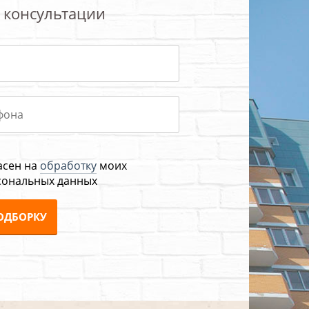
 консультации
асен на
обработку
моих
сональных данных
ОДБОРКУ