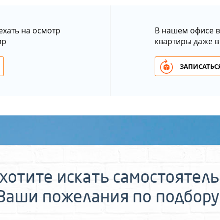
ехать на осмотр
В нашем офисе в
ир
квартиры даже в
ЗАПИСАТЬСЯ
хотите искать самостоятел
 Ваши пожелания по подбору