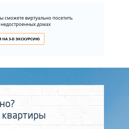
ы сможете виртуально посетить
 недостроенных домах
 НА 3-D ЭКСКУРСИЮ
ьно?
 квартиры