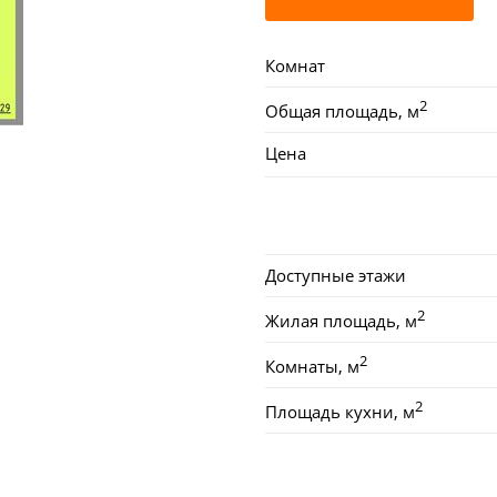
Комнат
2
Общая площадь, м
Цена
Доступные этажи
2
Жилая площадь, м
2
Комнаты, м
2
Площадь кухни, м