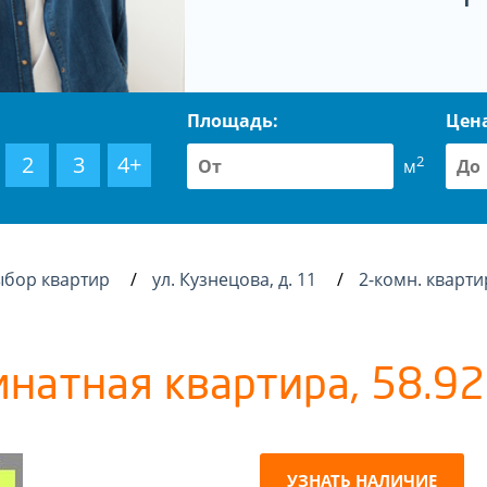
Площадь:
Цен
2
3
4+
2
м
ыбор квартир
ул. Кузнецова, д. 11
2-комн. кварти
мнатная квартира, 58.92 
УЗНАТЬ НАЛИЧИЕ