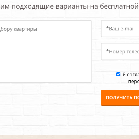
им подходящие варианты на бесплатной
Я согл
пер
ПОЛУЧИТЬ П