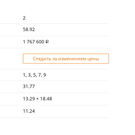
2
58.92
1 767 600
Следить за изменением цены
1, 3, 5, 7, 9
31.77
13.29 + 18.48
11.24