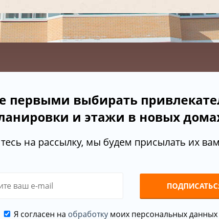
е первыми выбирать привлекат
ланировки и этажи в новых дома
есь на рассылку, мы будем присылать их вам 
ПОДПИСАТЬС
Я согласен на
обработку
моих персональных данных