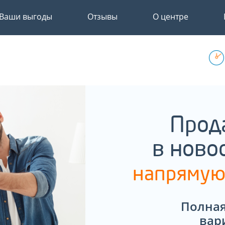
Ваши выгоды
Отзывы
О центре
Прод
в ново
напрямую
Полная
вар