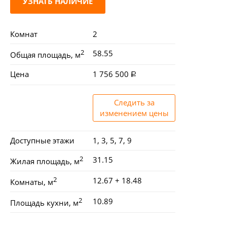
УЗНАТЬ НАЛИЧИЕ
Комнат
2
2
58.55
Общая площадь, м
Цена
1 756 500
Следить за
изменением цены
Доступные этажи
1, 3, 5, 7, 9
2
31.15
Жилая площадь, м
2
12.67 + 18.48
Комнаты, м
2
10.89
Площадь кухни, м