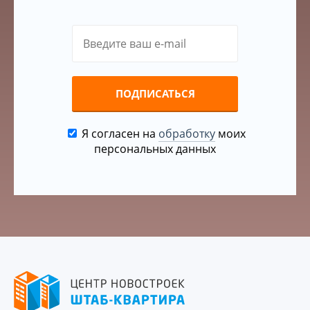
ПОДПИСАТЬСЯ
Я согласен на
обработку
моих
персональных данных