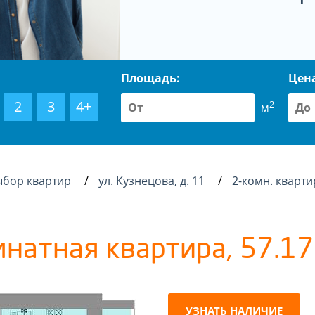
Площадь:
Цен
2
3
4+
2
м
ыбор квартир
ул. Кузнецова, д. 11
2-комн. кварти
мнатная квартира, 57.17 
УЗНАТЬ НАЛИЧИЕ