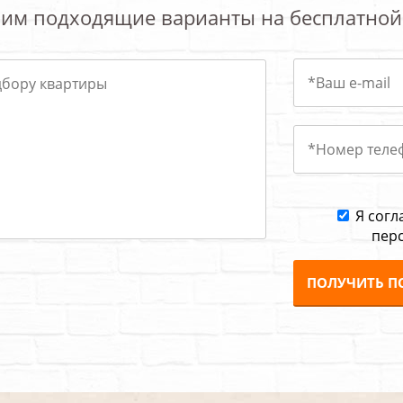
им подходящие варианты на бесплатной
Я согл
пер
ПОЛУЧИТЬ П