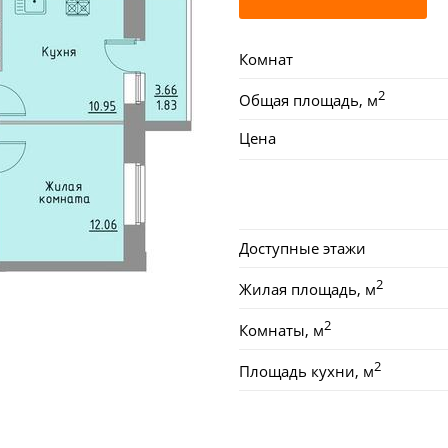
Комнат
2
Общая площадь, м
Цена
Доступные этажи
2
Жилая площадь, м
2
Комнаты, м
2
Площадь кухни, м