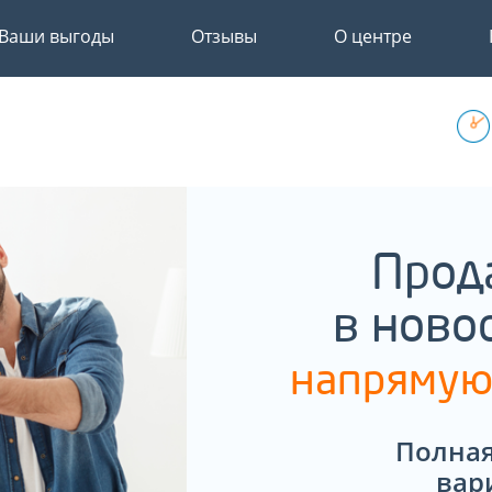
Ваши выгоды
Отзывы
О центре
Прод
в ново
напрямую
Полная
вар