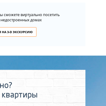
ы сможете виртуально посетить
 недостроенных домах
 НА 3-D ЭКСКУРСИЮ
ьно?
 квартиры