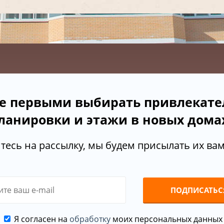
е первыми выбирать привлекат
ланировки и этажи в новых дома
есь на рассылку, мы будем присылать их вам 
ПОДПИСАТЬС
Я согласен на
обработку
моих персональных данных