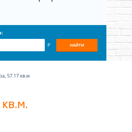
а:
Р
НАЙТИ
ра, 57.17 кв.м
кв.м.