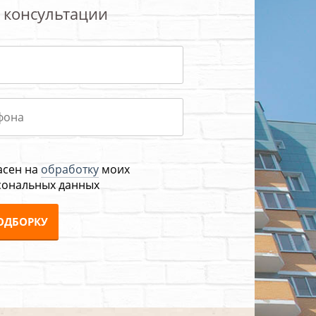
 консультации
асен на
обработку
моих
сональных данных
ОДБОРКУ