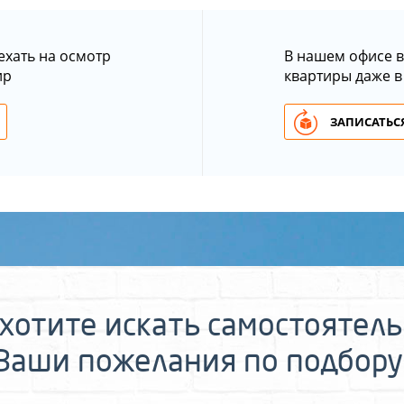
ехать на осмотр
В нашем офисе в
ир
квартиры даже в
ЗАПИСАТЬСЯ
хотите искать самостоятел
 Ваши пожелания по подбору