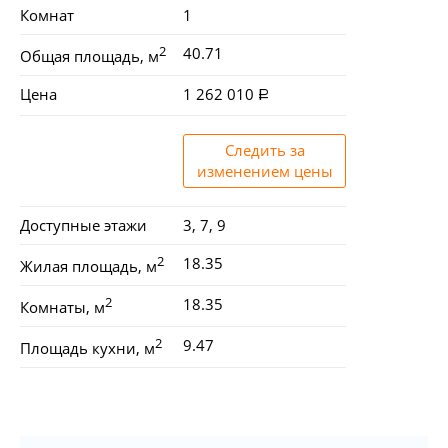
Комнат
1
2
40.71
Общая площадь, м
Цена
1 262 010
Следить за
изменением цены
Доступные этажи
3, 7, 9
2
18.35
Жилая площадь, м
2
18.35
Комнаты, м
2
9.47
Площадь кухни, м