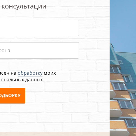
 консультации
асен на
обработку
моих
сональных данных
ОДБОРКУ