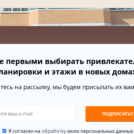
е первыми выбирать привлекат
ланировки и этажи в новых дома
есь на рассылку, мы будем присылать их вам 
ПОДПИСАТЬС
Я согласен на
обработку
моих персональных данных