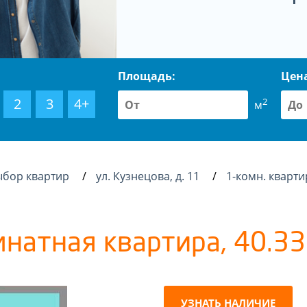
Площадь:
Цен
2
3
4+
2
м
ыбор квартир
ул. Кузнецова, д. 11
1-комн. кварти
мнатная квартира, 40.33 
УЗНАТЬ НАЛИЧИЕ