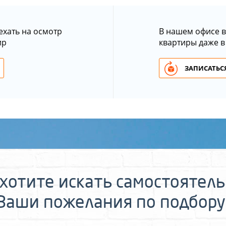
ехать на осмотр
В нашем офисе в
ир
квартиры даже в
ЗАПИСАТЬСЯ
хотите искать самостоятел
 Ваши пожелания по подбору