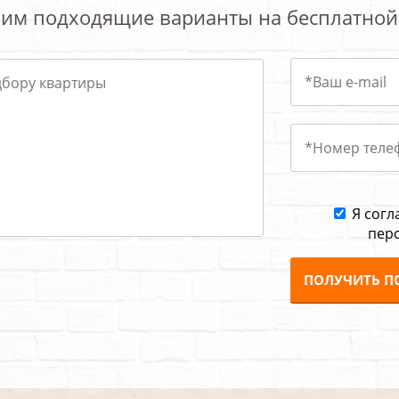
им подходящие варианты на бесплатной
Я согл
пер
ПОЛУЧИТЬ П