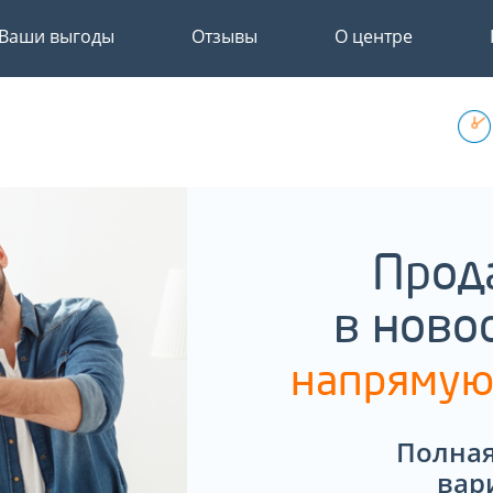
Ваши выгоды
Отзывы
О центре
Прод
в ново
напрямую
Полная
вар