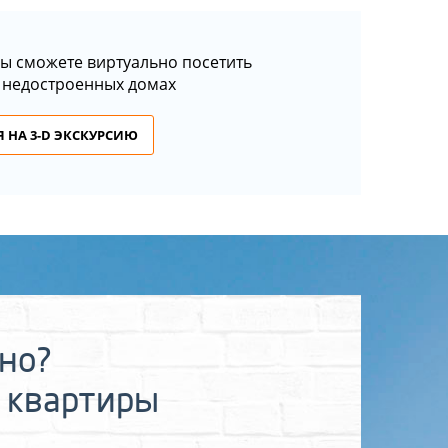
ы сможете виртуально посетить
 недостроенных домах
 НА 3-D ЭКСКУРСИЮ
ьно?
 квартиры