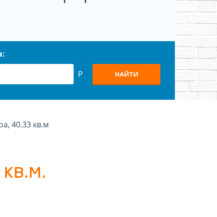
а:
Р
НАЙТИ
ра, 40.33 кв.м
кв.м.