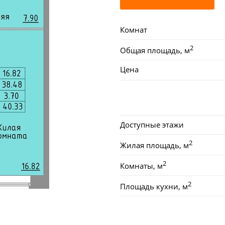
Комнат
2
Общая площадь, м
Цена
Доступные этажи
2
Жилая площадь, м
2
Комнаты, м
2
Площадь кухни, м