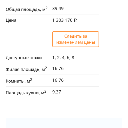
2
39.49
Общая площадь, м
Цена
1 303 170
Следить за
изменением цены
Доступные этажи
1, 2, 4, 6, 8
2
16.76
Жилая площадь, м
2
16.76
Комнаты, м
2
9.37
Площадь кухни, м