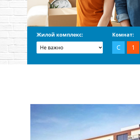
Жилой комплекс:
Комнат:
С
1