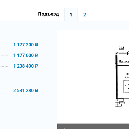
Подъезд
2
1
1 177 200
1 177 600
1 238 400
2 531 280