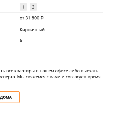
1
3
от 31 800
Кирпичный
6
ть все квартиры в нашем офисе либо выехать
сперта. Мы свяжемся с вами и согласуем время
 ДОМА