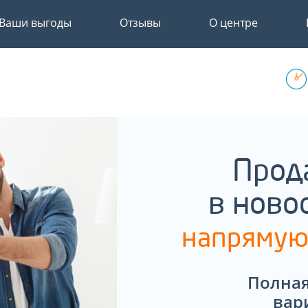
Ваши выгоды
Отзывы
О центре
Прод
в ново
напрямую
Полная
вар