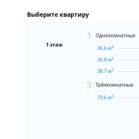
1
Однокомнатные
1 этаж
2
36.6 м
2
36.8 м
2
38.7 м
3
Трёхкомнатные
2
79.6 м