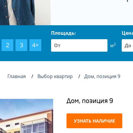
Площадь:
Цен
2
3
4+
2
м
Главная
Выбор квартир
Дом, позиция 9
Дом, позиция 9
УЗНАТЬ НАЛИЧИЕ