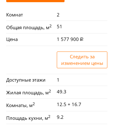
Комнат
2
2
51
Общая площадь, м
Цена
1 577 900
Следить за
изменением цены
Доступные этажи
1
2
49.3
Жилая площадь, м
2
12.5 + 16.7
Комнаты, м
2
9.2
Площадь кухни, м