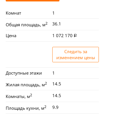
Комнат
1
2
36.1
Общая площадь, м
Цена
1 072 170
Следить за
изменением цены
Доступные этажи
1
2
14.5
Жилая площадь, м
2
14.5
Комнаты, м
2
9.9
Площадь кухни, м