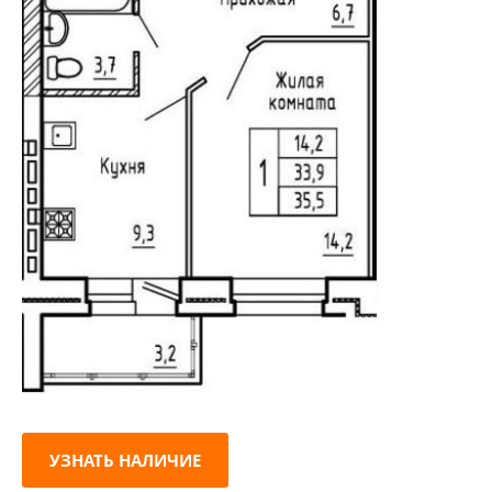
УЗНАТЬ НАЛИЧИЕ