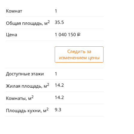
Комнат
1
2
35.5
Общая площадь, м
Цена
1 040 150
Следить за
изменением цены
Доступные этажи
1
2
14.2
Жилая площадь, м
2
14.2
Комнаты, м
2
9.3
Площадь кухни, м