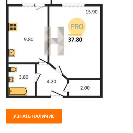
УЗНАТЬ НАЛИЧИЕ