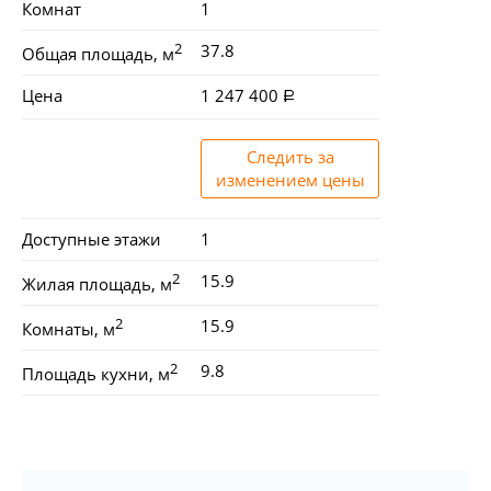
Комнат
1
2
37.8
Общая площадь, м
Цена
1 247 400
Следить за
изменением цены
Доступные этажи
1
2
15.9
Жилая площадь, м
2
15.9
Комнаты, м
2
9.8
Площадь кухни, м