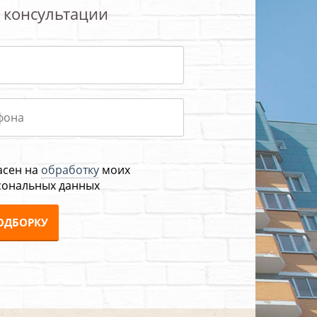
 консультации
асен на
обработку
моих
сональных данных
ОДБОРКУ