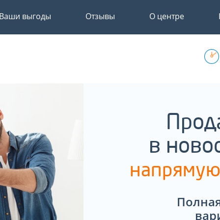
Ваши выгоды
Отзывы
О центре
Прод
в ново
напрямую
Полная
вар