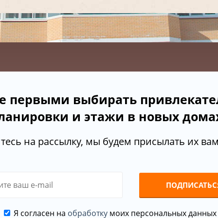
е первыми выбирать привлекат
ланировки и этажи в новых дома
есь на рассылку, мы будем присылать их вам 
ПОДПИСАТЬС
Я согласен на
обработку
моих персональных данных