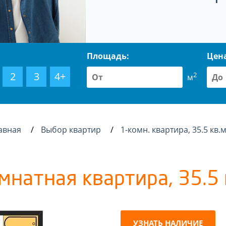
Площадь:
Цен
2
3
4+
2
м
авная
Выбор квартир
1-комн. квартира, 35.5 кв.
мнатная квартира, 35.5 
УЗНАТЬ НАЛИЧИЕ