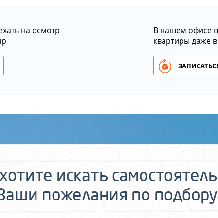
ехать на осмотр
В нашем офисе в
ир
квартиры даже в
ЗАПИСАТЬСЯ
хотите искать самостоятел
 Ваши пожелания по подбору