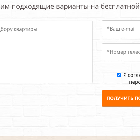
им подходящие варианты на бесплатной
Я согл
пер
ПОЛУЧИТЬ П