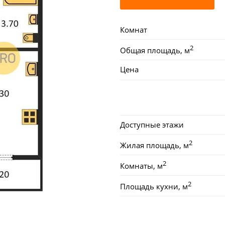
Комнат
2
Общая площадь, м
Цена
Доступные этажи
2
Жилая площадь, м
2
Комнаты, м
2
Площадь кухни, м