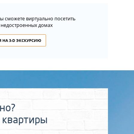
ы сможете виртуально посетить
 недостроенных домах
 НА 3-D ЭКСКУРСИЮ
ьно?
 квартиры