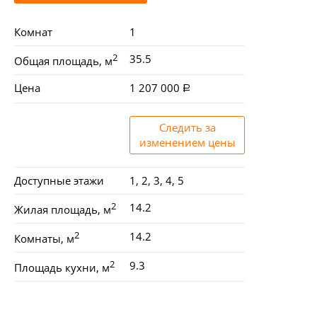
Комнат
1
2
35.5
Общая площадь, м
Цена
1 207 000
Следить за
изменением цены
Доступные этажи
1, 2, 3, 4, 5
2
14.2
Жилая площадь, м
2
14.2
Комнаты, м
2
9.3
Площадь кухни, м