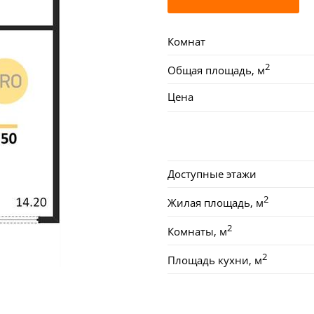
Комнат
2
Общая площадь, м
Цена
Доступные этажи
2
Жилая площадь, м
2
Комнаты, м
2
Площадь кухни, м