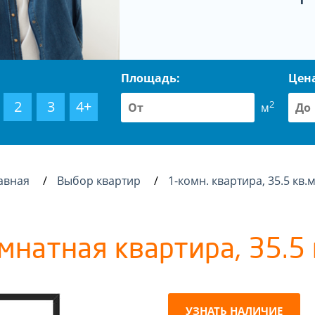
Площадь:
Цен
2
3
4+
2
м
авная
Выбор квартир
1-комн. квартира, 35.5 кв.
мнатная квартира, 35.5 
УЗНАТЬ НАЛИЧИЕ