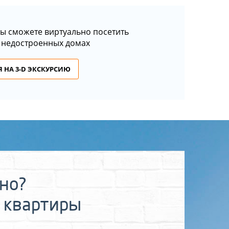
ы сможете виртуально посетить
 недостроенных домах
 НА 3-D ЭКСКУРСИЮ
ьно?
 квартиры