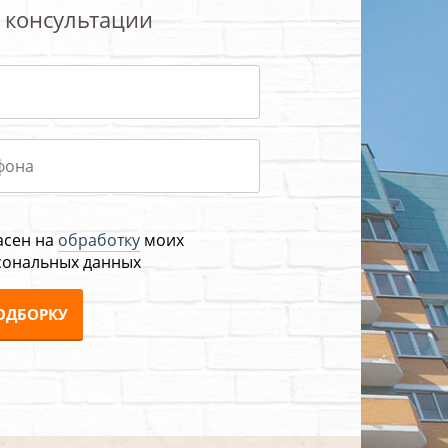
 консультации
асен на
обработку
моих
сональных данных
ОДБОРКУ