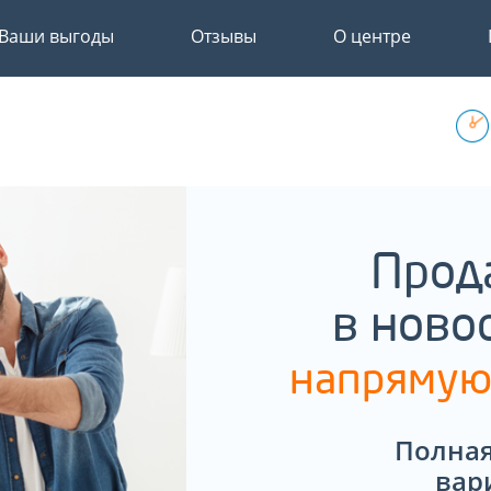
Ваши выгоды
Отзывы
О центре
Прод
в ново
напрямую
Полная
вар