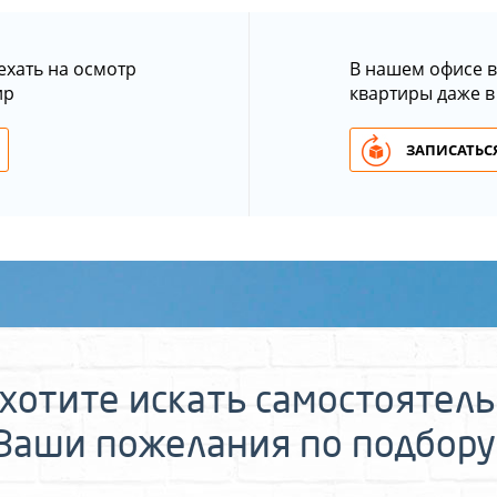
ехать на осмотр
В нашем офисе в
ир
квартиры даже в
ЗАПИСАТЬСЯ
хотите искать самостоятел
 Ваши пожелания по подбору