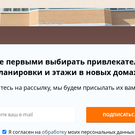
е первыми выбирать привлекат
ланировки и этажи в новых дома
есь на рассылку, мы будем присылать их вам 
ПОДПИСАТЬС
Я согласен на
обработку
моих персональных данных