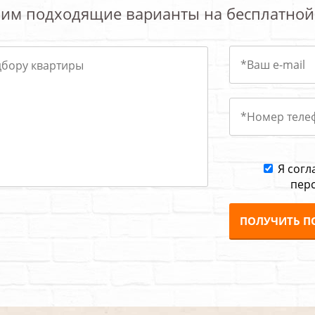
им подходящие варианты на бесплатной
Я согл
пер
ПОЛУЧИТЬ П