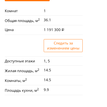
Комнат
1
2
36.1
Общая площадь, м
Цена
1 191 300
Следить за
изменением цены
Доступные этажи
1, 5
2
14.5
Жилая площадь, м
2
14.5
Комнаты, м
2
9.9
Площадь кухни, м