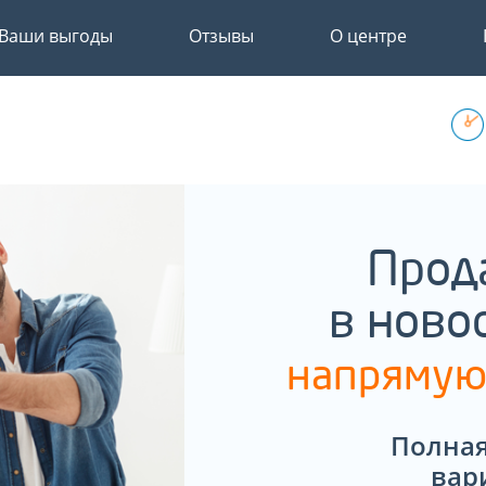
Ваши выгоды
Отзывы
О центре
Прод
в ново
напрямую
Полная
вар