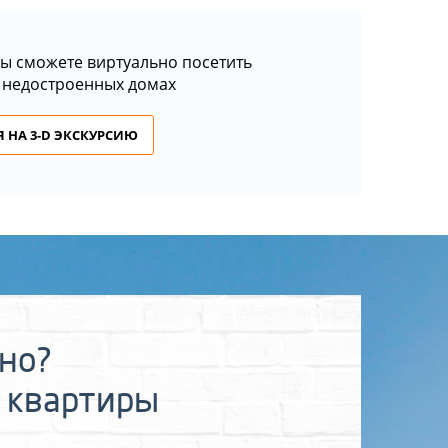
ы сможете виртуально посетить
 недостроенных домах
 НА 3-D ЭКСКУРСИЮ
ьно?
 квартиры