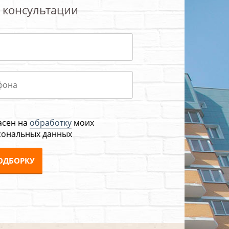
 консультации
асен на
обработку
моих
сональных данных
ОДБОРКУ