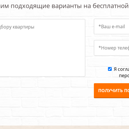
им подходящие варианты на бесплатной
Я согл
пер
ПОЛУЧИТЬ П