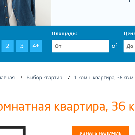
Площадь:
Цен
2
3
4+
2
м
лавная
Выбор квартир
1-комн. квартира, 36 кв.м
омнатная квартира, 36 к
УЗНАТЬ НАЛИЧИЕ