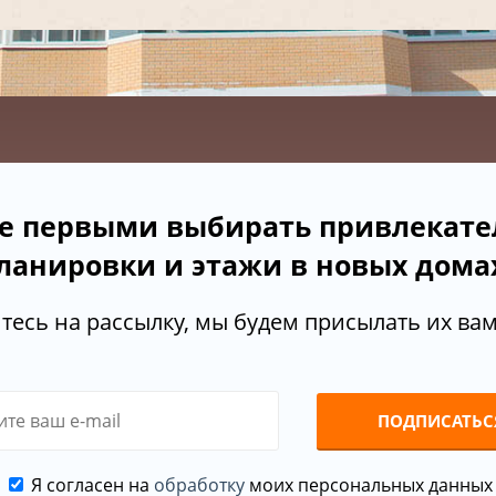
е первыми выбирать привлекат
ланировки и этажи в новых дома
есь на рассылку, мы будем присылать их вам 
ПОДПИСАТЬС
Я согласен на
обработку
моих персональных данных