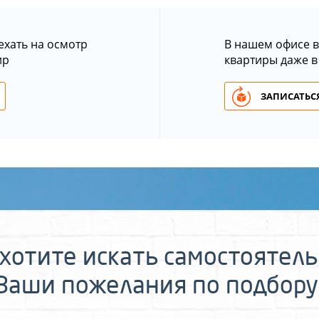
ехать на осмотр
В нашем офисе в
ир
квартиры даже в
ЗАПИСАТЬСЯ
хотите искать самостоятел
 Ваши пожелания по подбору