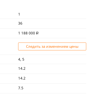
1
36
1 188 000
Следить за изменением цены
4, 5
14.2
14.2
7.5