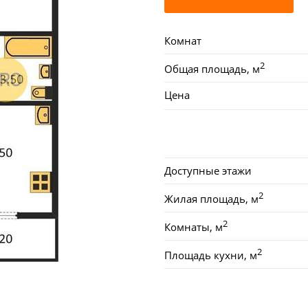
Комнат
2
Общая площадь, м
Цена
Доступные этажи
2
Жилая площадь, м
2
Комнаты, м
2
Площадь кухни, м