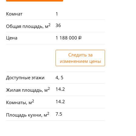
Комнат
1
2
36
Общая площадь, м
Цена
1 188 000
Следить за
изменением цены
Доступные этажи
4, 5
2
14.2
Жилая площадь, м
2
14.2
Комнаты, м
2
7.5
Площадь кухни, м