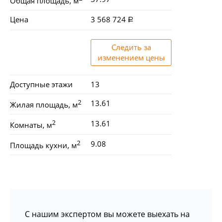
Общая площадь, м
Цена
3 568 724
Следить за
изменением цены
Доступные этажи
13
2
13.61
Жилая площадь, м
2
13.61
Комнаты, м
2
9.08
Площадь кухни, м
С нашим экспертом вы можете выехать на