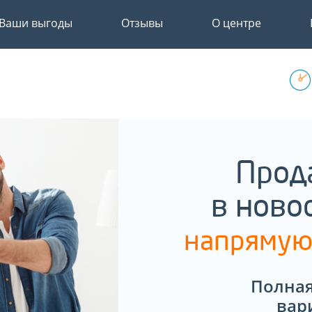
Ваши выгоды
Отзывы
О центре
Прод
в ново
напрямую
Полная
вар