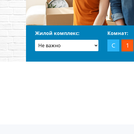
Жилой комплекс:
Комнат:
С
1